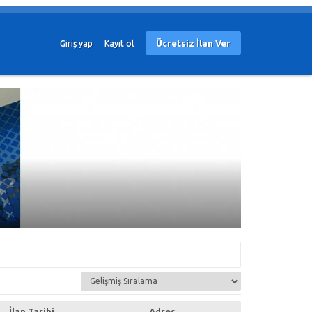
Ücretsiz İlan Ver
Giriş yap
Kayıt ol
İlan Tarihi
Adres