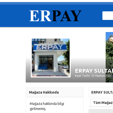
ERPAY SULTA
Kayıt Tarihi: 12 Haziran 2021
Mağaza Hakkında
ERPAY SULT
Tüm Mağaza 
Mağaza hakkında bilgi
girilmemiş.